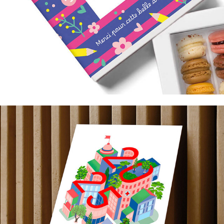
Carte de vœux ODA