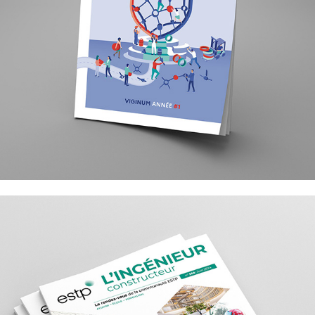
Viginum