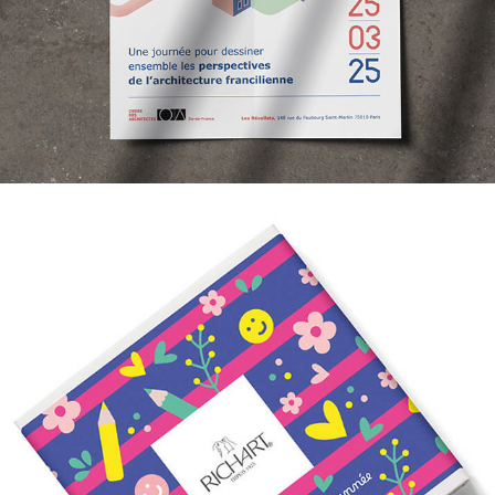
Chocolats Richart