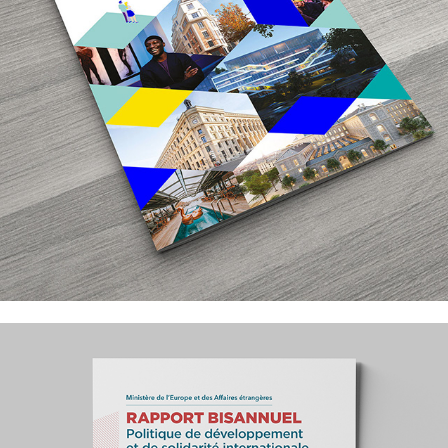
Novaxia